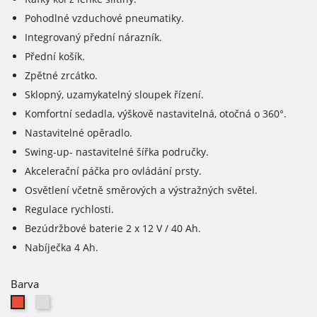
Pohodlné vzduchové pneumatiky.
Integrovaný přední nárazník.
Přední košík.
Zpětné zrcátko.
Sklopný, uzamykatelný sloupek řízení.
Komfortní sedadla, výškově nastavitelná, otočná o 360°.
Nastavitelné opěradlo.
Swing-up- nastavitelné šířka područky.
Akcelerační páčka pro ovládání prsty.
Osvětlení včetně směrových a výstražných světel.
Regulace rychlosti.
Bezúdržbové baterie 2 x 12 V / 40 Ah.
Nabíječka 4 Ah.
Barva
Stříbrná
Červená