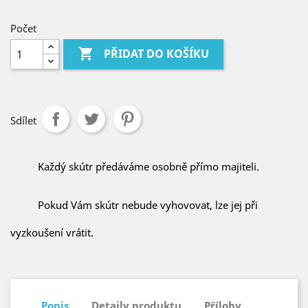
Počet

PŘIDAT DO KOŠÍKU
Sdílet
Každý skútr předáváme osobně přímo majiteli.
Pokud Vám skútr nebude vyhovovat, lze jej při
vyzkoušení vrátit.
Popis
Detaily produktu
Přílohy