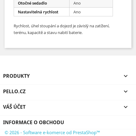
Otočné sedadlo
Ano
Nastavitelná rychlost
Ano
Rychlost, úhel stoupání a dojezd je závislý na zatížení,
terénu, kapacitě a stavu nabití baterie.
PRODUKTY

PELLO.CZ

VÁŠ ÚČET

INFORMACE O OBCHODU
© 2026 - Software e-komerce od PrestaShop™